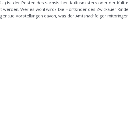
DU) ist der Posten des sächsischen Kultusmisters oder der Kult
rt werden. Wer es wohl wird? Die Hortkinder des Zwickauer Kind
n genaue Vorstellungen davon, was der Amtsnachfolger mitbringe