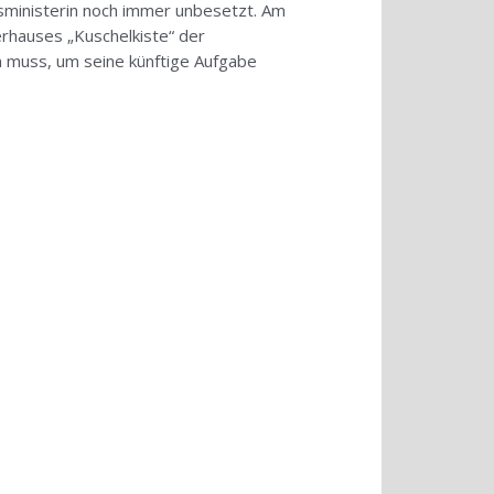
usministerin noch immer unbesetzt. Am
erhauses „Kuschelkiste“ der
n muss, um seine künftige Aufgabe