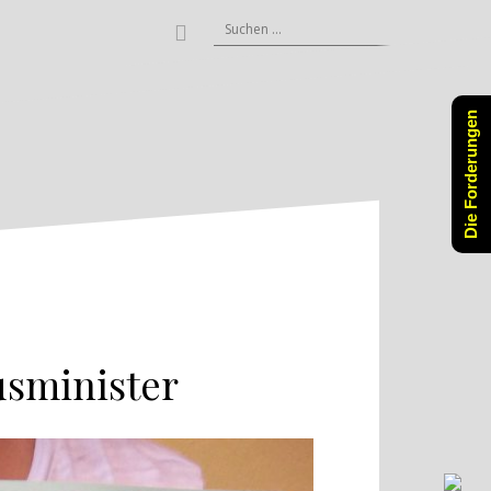
Suchen
Facebook
nach:
Die Forderungen
usminister