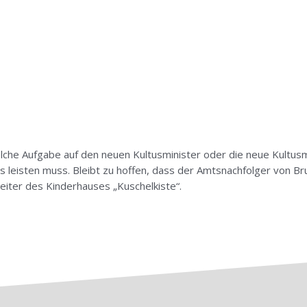
lche Aufgabe auf den neuen Kultusminister oder die neue Kultusm
es leisten muss. Bleibt zu hoffen, dass der Amtsnachfolger von Bru
Leiter des Kinderhauses „Kuschelkiste“.