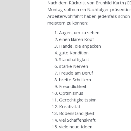
Nach dem Rücktritt von Brunhild Kurth (C
Montag soll nun ein Nachfolger präsentie
Arbeiterwohlfahrt haben jedenfalls scho
meistern zu können:
Augen, um zu sehen
einen klaren Kopf
Hände, die anpacken
gute Kondition
Standhaftigkeit
starke Nerven
Freude am Beruf
breite Schultern
Freundlichkeit
Optimismus
Gerechtigkeitssinn
Kreativität
Bodenständigkeit
viel Schaffenskraft
viele neue Ideen