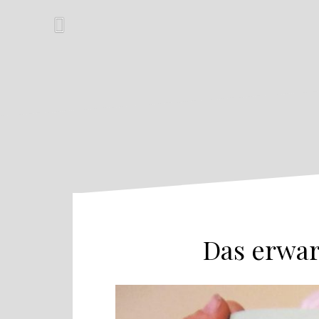
Zum
Inhalt
springen
Das erwar