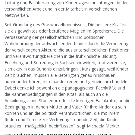
Leitung und Fachberatung von Kindertageseinrichtungen, in der
verbandlichen Arbeit und in der Mitarbeit in verschiedenen
Netzwerken.
Seit Gründung des Graswurzelbündnisses „Die bessere Kita“ ist
sie als gewähltes oder berufenes Mitglied im Sprecherrat. Die
Verbesserung der gesellschaftlichen und politischen
Wahrnehmung der aufwachsenden Kinder durch die Vernetzung
der verschiedenen Akteure, die aus unterschiedlichen Positionen
und Verantwortungsbereichen in die frühkindliche Bildung,
Erziehung und Betreuung in Sachsen einwirken, motivieren sie,
sich aktiv in das Bündnis einzubringen. „Kurz gesagt, weil Kinder
Zeit brauchen, müssen alle Beteiligten genau hinschauen,
aufeinander hören, miteinander reden und gemeinsam handeln.
Dabei denke ich sowohl an die pädagogischen Fachkräfte und
die Rahmenbedingungen in den Kitas, als auch an die
Ausbildungs- und Studienorte für die künftigen Fachkräfte, an die
Bedingungen in denen Mütter und Väter für ihre Kinder da sein
können und an die politisch Verantwortlichen, die mit ihrem
Reden und Tun die zur Verfügung stehende Zeit, die Kinder
brauchen, maßgeblich beeinflussen“, sagt Michaela Merker.