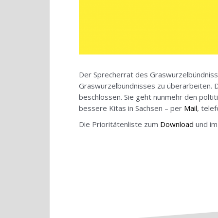
Der Sprecherrat des Graswurzelbündnisse
Graswurzelbündnisses zu überarbeiten. Di
beschlossen. Sie geht nunmehr den poltit
bessere Kitas in Sachsen – per
Mail
, tele
Die Prioritätenliste zum
Download
und i