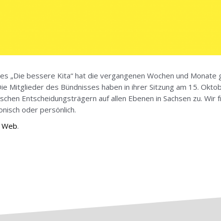
s „Die bessere Kita“ hat die vergangenen Wochen und Monate ge
e Mitglieder des Bündnisses haben in ihrer Sitzung am 15. Okto
ischen Entscheidungsträgern auf allen Ebenen in Sachsen zu. Wir 
fonisch oder persönlich.
m
Web
.