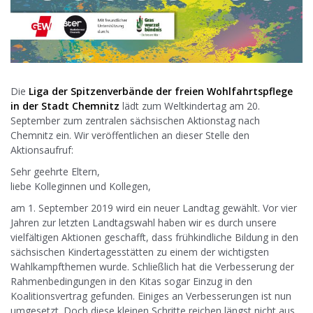
Die
Liga der
Spitzenverbände
der freien Wohlfahrtspflege
in der Stadt Chemnitz
lädt zum Weltkindertag am 20.
September zum zentralen sächsischen Aktionstag nach
Chemnitz ein. Wir veröffentlichen an dieser Stelle den
Aktionsaufruf:
Sehr geehrte Eltern,
liebe Kolleginnen und Kollegen,
am 1. September 2019 wird ein neuer Landtag gewählt. Vor vier
Jahren zur letzten Landtagswahl haben wir es durch unsere
vielfältigen Aktionen geschafft, dass frühkindliche Bildung in den
sächsischen Kindertagesstätten zu einem der wichtigsten
Wahlkampfthemen wurde. Schließlich hat die Verbesserung der
Rahmenbedingungen in den Kitas sogar Einzug in den
Koalitionsvertrag gefunden. Einiges an Verbesserungen ist nun
umgesetzt. Doch diese kleinen Schritte reichen längst nicht aus,