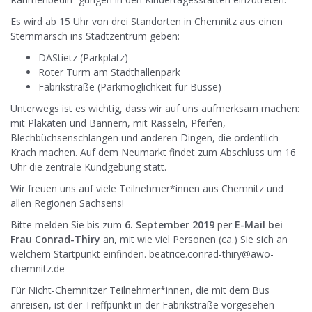
Es wird ab 15 Uhr von drei Standorten in Chemnitz aus einen
Sternmarsch ins Stadtzentrum geben:
DAStietz (Parkplatz)
Roter Turm am Stadthallenpark
Fabrikstraße (Parkmöglichkeit für Busse)
Unterwegs ist es wichtig, dass wir auf uns aufmerksam machen:
mit Plakaten und Bannern, mit Rasseln, Pfeifen,
Blechbüchsenschlangen und anderen Dingen, die ordentlich
Krach machen. Auf dem Neumarkt findet zum Abschluss um 16
Uhr die zentrale Kundgebung statt.
Wir freuen uns auf viele Teilnehmer*innen aus Chemnitz und
allen Regionen Sachsens!
Bitte melden Sie bis zum
6. September 2019
per
E-Mail bei
Frau Conrad-Thiry
an, mit wie viel Personen (ca.) Sie sich an
welchem Startpunkt einfinden. beatrice.conrad-thiry@awo-
chemnitz.de
Für Nicht-Chemnitzer Teilnehmer*innen, die mit dem Bus
anreisen, ist der Treffpunkt in der Fabrikstraße vorgesehen